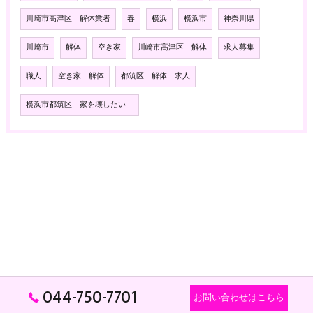
川崎市高津区 解体業者
春
横浜
横浜市
神奈川県
川崎市
解体
空き家
川崎市高津区 解体
求人募集
職人
空き家 解体
都筑区 解体 求人
横浜市都筑区 家を壊したい
044-750-7701
お問い合わせはこちら