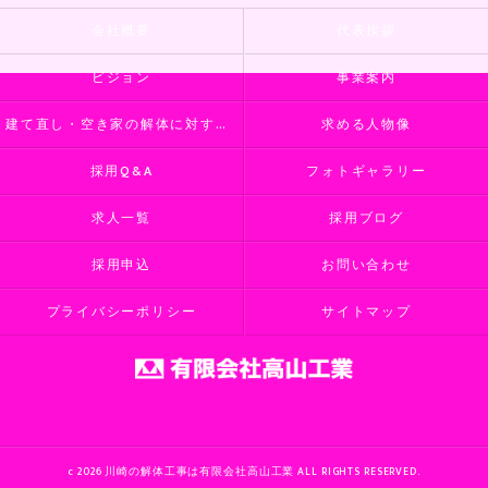
会社概要
代表挨拶
ビジョン
事業案内
建て直し・空き家の解体に対するご相談
求める人物像
採用Q&A
フォトギャラリー
求人一覧
採用ブログ
採用申込
お問い合わせ
プライバシーポリシー
サイトマップ
c 2026 川崎の解体工事は有限会社高山工業 ALL RIGHTS RESERVED.